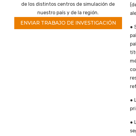
de los distintos centros de simulación de
(d
nuestro país y de la región.
al
ENVIAR TRABAJO DE INVESTIGACIÓN
● 
pa
pa
tí
mé
co
re
re
● 
pr
● 
se