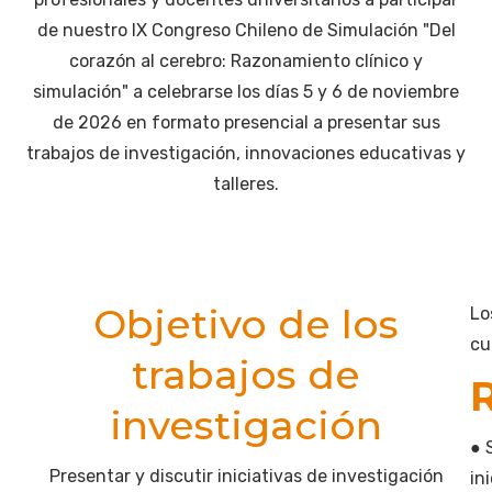
de nuestro IX Congreso Chileno de Simulación "Del
corazón al cerebro: Razonamiento clínico y
simulación" a celebrarse los días 5 y 6 de noviembre
de 2026 en formato presencial a presentar sus
trabajos de investigación, innovaciones educativas y
talleres.
Objetivo de los
Lo
cu
trabajos de
R
investigación
● 
Presentar y discutir iniciativas de investigación
in