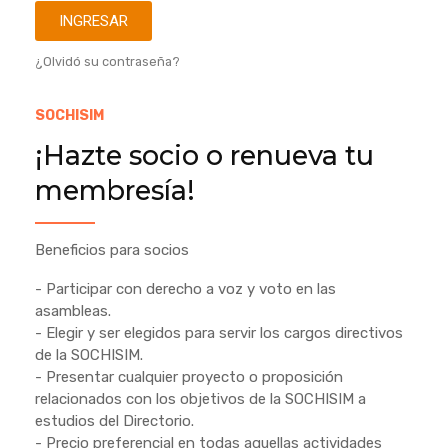
INGRESAR
¿Olvidó su contraseña?
SOCHISIM
¡Hazte socio o renueva tu
membresía!
Beneficios para socios
- Participar con derecho a voz y voto en las
asambleas.
- Elegir y ser elegidos para servir los cargos directivos
de la SOCHISIM.
- Presentar cualquier proyecto o proposición
relacionados con los objetivos de la SOCHISIM a
estudios del Directorio.
- Precio preferencial en todas aquellas actividades