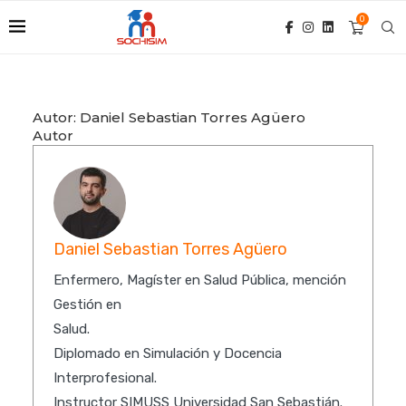
0
Autor:
Daniel Sebastian Torres Agüero
Autor
Daniel Sebastian Torres Agüero
Enfermero, Magíster en Salud Pública, mención
Gestión en
Salud.
Diplomado en Simulación y Docencia
Interprofesional.
Instructor SIMUSS Universidad San Sebastián.